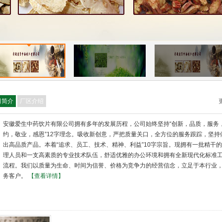
司简介
厂区介绍
安徽爱生中药饮片有限公司拥有多年的发展历程，公司始终坚持“创新，品质，服务
约，敬业，感恩”12字理念。吸收新创意，严把质量关口，全方位的服务跟踪，坚持
出高品质产品。本着“追求、员工、技术、精神、利益”10字宗旨。现拥有一批精干
理人员和一支高素质的专业技术队伍，舒适优雅的办公环境和拥有全新现代化标准
流程。我们以质量为生命、时间为信誉、价格为竞争力的经营信念，立足于本行业
务客户。
【查看详情】