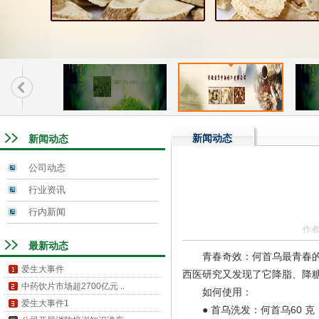
新闻动态
新闻动态
公司动态
行业资讯
行内新闻
作者
最新动态
青春奇效：何首乌最青春
爱生大事件
西医研究又发现了它降脂、降
中药饮片市场超2700亿元 ..
如何使用：
爱生大事件1
● 首乌洗发：何首乌60 